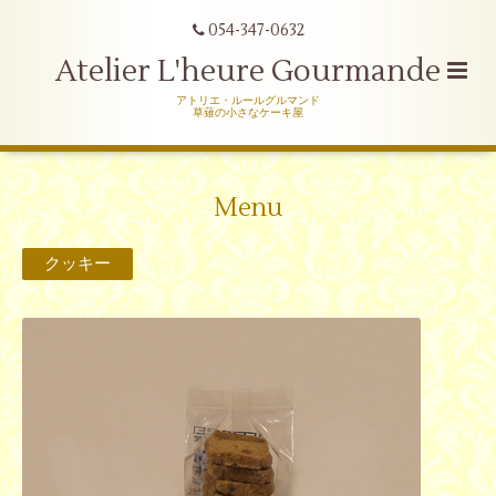
054-347-0632
Atelier L'heure Gourmande
アトリエ・ルールグルマンド
草薙の小さなケーキ屋
Menu
クッキー