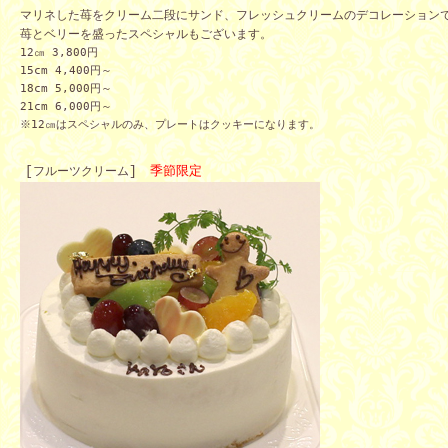
マリネした苺をクリーム二段にサンド、フレッシュクリームのデコレーション
苺とベリーを盛ったスペシャルもございます。
12㎝ 3,800円
1
5cm 4,400
円～
18cm 5,000
円～
21cm 6,000
円～
※12㎝はスペシャルのみ、プレートはクッキーになります。
[
フルーツクリーム
]　
季節限定　