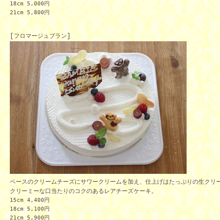
18cm 5,000
円
21cm 5,800
円
[
フロマージュブラン
]
ベースのクリームチーズにサワークリームを加え、仕上げはたっぷりの生クリ
クリーミーな口当たりのコクのあるレアチーズケーキ。
15cm 4,400
円
18cm 5,100
円
21cm 5,900
円