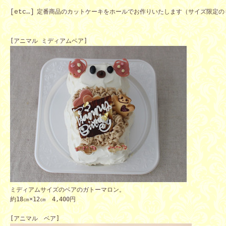
[etc…]
定番商品のカットケーキをホールでお作りいたします（サイズ限定の
[アニマル ミディアムベア]
ミディアムサイズのベアのガトーマロン。 
約18㎝×12㎝　4,400円
[アニマル　ベア]