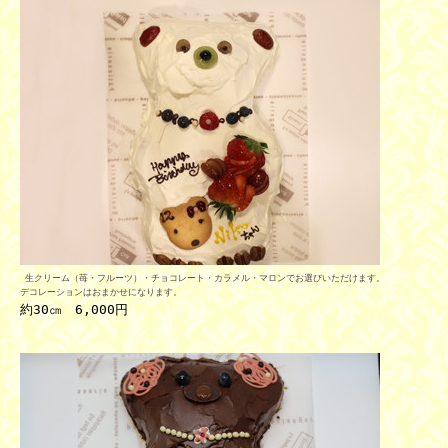
 生クリーム（苺・フルーツ）・チョコレート・カラメル・マロンでお選びいただけます。
デコレーションはおまかせになります。
約
30
㎝　6
,000
円