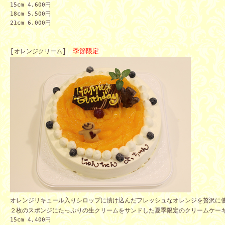
15cm 4,600
円
18cm 5,500
円
21cm 6,000円
[
オレンジクリーム
]
　季節限定
オレンジリキュール入りシロップに漬け込んだフレッシュなオレンジを贅沢に
２枚のスポンジにたっぷりの生クリームをサンドした夏季限定のクリームケー
15cm 4,400
円