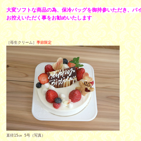
大変ソフトな商品の為、保冷バッグを御持参いただき、バ
お控えいただく事をお勧めいたします
［苺生クリーム］
季節限定　
直径15㎝ 5号（写真）