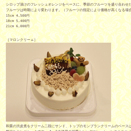
シロップ漬けのフレッシュオレンジをベースに、季節のフルーツを盛り合わせ
フルーツは時期により変わります。（フルーツの指定により価格が高くなる場
1
5cm 4,500
円
18cm 5,400
円
21cm 6,000
円
［マロンクリーㇺ］
和栗の渋皮煮をクリーム二段にサンド、トップのモンブランクリームのベース