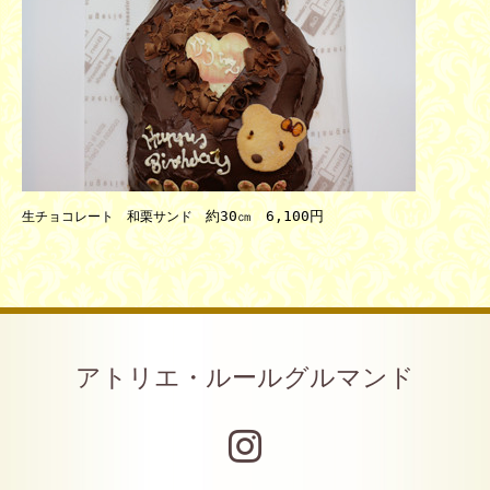
約
30
㎝
6,100
円
生チョコレート 和栗サンド
アトリエ・ルールグルマンド