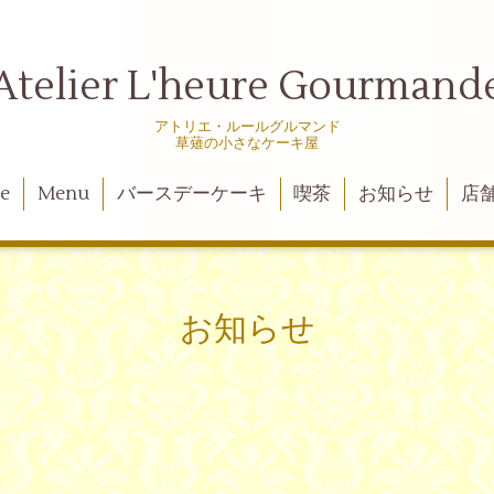
Atelier L'heure Gourmand
アトリエ・ルールグルマンド
草薙の小さなケーキ屋
e
Menu
バースデーケーキ
喫茶
お知らせ
店
お知らせ