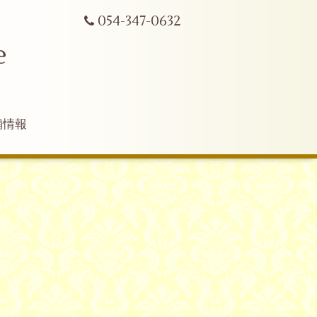
054-347-0632
e
舗情報