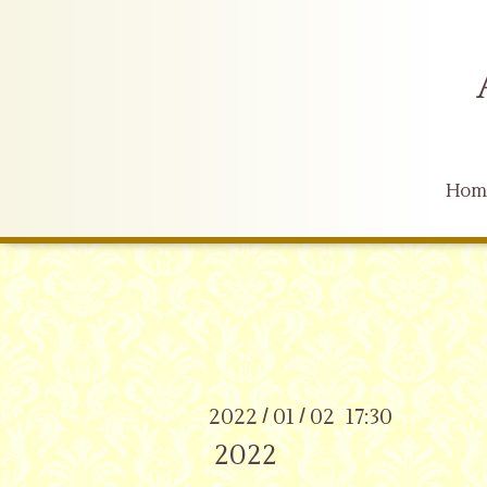
Hom
2022
01
02 17:30
/
/
2022