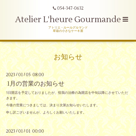
054-347-0632
Atelier L'heure Gourmande
アトリエ・ルールグルマンド
草薙の小さなケーキ屋
お知らせ
2023
01
05 08:00
/
/
1月の営業のお知らせ
5日開店を予定しておりましたが、怪我の治療の為開店を中旬以降にさせていただ
きます。
今後の営業につきましては、決まり次第お知らせいたします。
申し訳ございませんが、よろしくお願いいたします。
2023
01
01 00:00
/
/